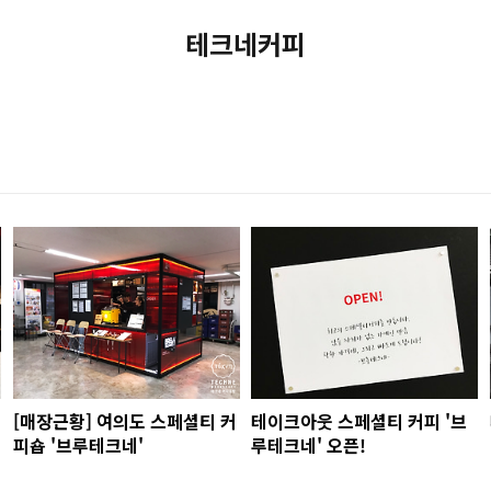
테크네커피
[매장근황] 여의도 스페셜티 커
테이크아웃 스페셜티 커피 '브
피숍 '브루테크네'
루테크네' 오픈!