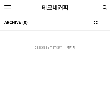
본문 바로가기
테크네커피
ARCHIVE
(0)
DESIGN BY
TISTORY
관리자